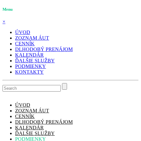
Menu
×
ÚVOD
ZOZNAM ÁUT
CENNÍK
DLHODOBÝ PRENÁJOM
KALENDÁR
ĎALŠIE SLUŽBY
PODMIENKY
KONTAKTY
ÚVOD
ZOZNAM ÁUT
CENNÍK
DLHODOBÝ PRENÁJOM
KALENDÁR
ĎALŠIE SLUŽBY
PODMIENKY