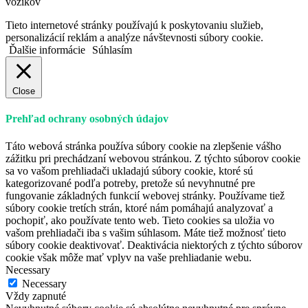
vozíkov
Tieto internetové stránky používajú k poskytovaniu služieb,
personalizácií reklám a analýze návštevnosti súbory cookie.
Ďalšie informácie
Súhlasím
Close
Prehľad ochrany osobných údajov
Táto webová stránka používa súbory cookie na zlepšenie vášho
zážitku pri prechádzaní webovou stránkou. Z týchto súborov cookie
sa vo vašom prehliadači ukladajú súbory cookie, ktoré sú
kategorizované podľa potreby, pretože sú nevyhnutné pre
fungovanie základných funkcií webovej stránky. Používame tiež
súbory cookie tretích strán, ktoré nám pomáhajú analyzovať a
pochopiť, ako používate tento web. Tieto cookies sa uložia vo
vašom prehliadači iba s vašim súhlasom. Máte tiež možnosť tieto
súbory cookie deaktivovať. Deaktivácia niektorých z týchto súborov
cookie však môže mať vplyv na vaše prehliadanie webu.
Necessary
Necessary
Vždy zapnuté