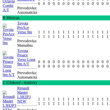
0
0
0
0
0
0
0
0
0
0
0
0
0
0
0
Prevodovka:
Automatická
B Minivan
Toyota
ProAce
Verso 9m
1
1
1
1
1
1
1
1
1
1
1
1
1
1
1
1
1
1
1
1
1
1
1
1
1
1
1
1
1
1
Prevodovka:
Manuálna
Toyota
Proace
Verso Long
0
0
0
0
0
0
0
0
0
0
0
0
0
0
0
9m A/T
0
0
0
0
0
0
0
0
0
0
0
0
0
0
0
Prevodovka:
Automatická
C Úžitkové - dodávky
Renault
Master
L3H2P3
1
1
1
1
1
1
1
1
1
1
1
1
1
1
1
NEW
1
1
1
1
1
1
1
1
1
1
1
1
1
1
1