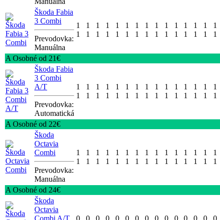
Manuálna
Škoda Fabia
3 Combi
1
1
1
1
1
1
1
1
1
1
1
1
1
1
1
1
1
1
1
1
1
1
1
1
1
1
1
1
1
1
Prevodovka:
Manuálna
A Osobné od 21€
Škoda Fabia
3 Combi
A/T
1
1
1
1
1
1
1
1
1
1
1
1
1
1
1
1
1
1
1
1
1
1
1
1
1
1
1
1
1
1
Prevodovka:
Automatická
A Osobné od 22€
Škoda
Octavia
Combi
1
1
1
1
1
1
1
1
1
1
1
1
1
1
1
1
1
1
1
1
1
1
1
1
1
1
1
1
1
1
Prevodovka:
Manuálna
A Osobné od 24€
Škoda
Octavia
Combi A/T
0
0
0
0
0
0
0
0
0
0
0
0
0
0
0