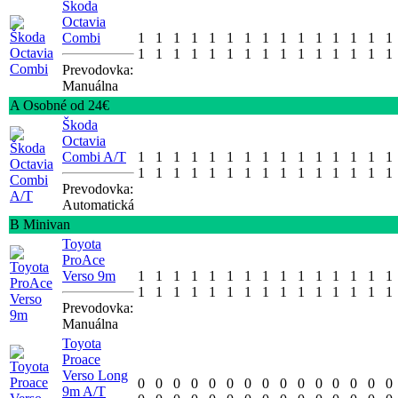
Škoda
Octavia
Combi
1
1
1
1
1
1
1
1
1
1
1
1
1
1
1
1
1
1
1
1
1
1
1
1
1
1
1
1
1
1
Prevodovka:
Manuálna
A Osobné od 24€
Škoda
Octavia
Combi A/T
1
1
1
1
1
1
1
1
1
1
1
1
1
1
1
1
1
1
1
1
1
1
1
1
1
1
1
1
1
1
Prevodovka:
Automatická
B Minivan
Toyota
ProAce
Verso 9m
1
1
1
1
1
1
1
1
1
1
1
1
1
1
1
1
1
1
1
1
1
1
1
1
1
1
1
1
1
1
Prevodovka:
Manuálna
Toyota
Proace
Verso Long
0
0
0
0
0
0
0
0
0
0
0
0
0
0
0
9m A/T