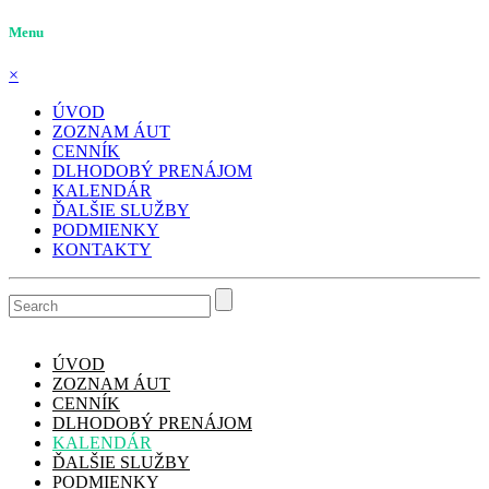
Menu
×
ÚVOD
ZOZNAM ÁUT
CENNÍK
DLHODOBÝ PRENÁJOM
KALENDÁR
ĎALŠIE SLUŽBY
PODMIENKY
KONTAKTY
ÚVOD
ZOZNAM ÁUT
CENNÍK
DLHODOBÝ PRENÁJOM
KALENDÁR
ĎALŠIE SLUŽBY
PODMIENKY